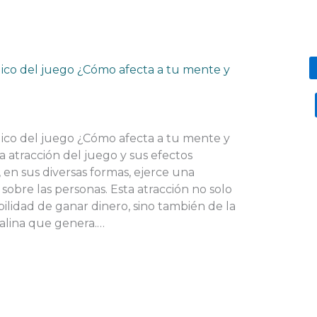
gico del juego ¿Cómo afecta a tu mente y
gico del juego ¿Cómo afecta a tu mente y
La atracción del juego y sus efectos
, en sus diversas formas, ejerce una
sobre las personas. Esta atracción no solo
bilidad de ganar dinero, sino también de la
alina que genera.…