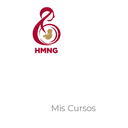
Ir
al
contenido
Mis Cursos