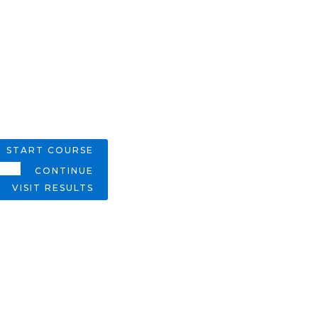
START COURSE
CONTINUE
VISIT RESULTS