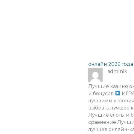
онлайн 2026 года
admlnlx
Лучшие казино он
и бонусов
ИГРА
лучшими условия
выбрать лучшее 
Лучшие слоты и б
сравнение Лучшие
лучшее онлайн-ка