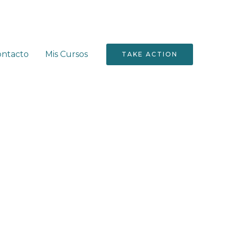
ontacto
Mis Cursos
TAKE ACTION