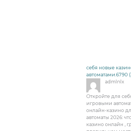
себя новые кази
автоматами.6790 (
admlnlx
Откройте для себ
игровыми автом
онлайн-казино д
автоматы 2026: ч
казино онлайн , г