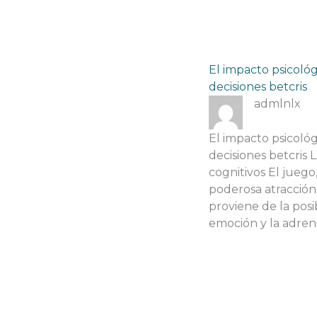
El impacto psicoló
decisiones betcris
admlnlx
El impacto psicoló
decisiones betcris 
cognitivos El juego
poderosa atracción 
proviene de la posi
emoción y la adren