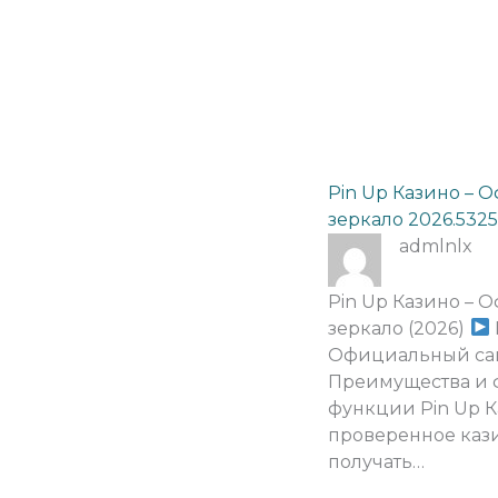
Pin Up Казино – 
зеркало 2026.532
admlnlx
Pin Up Казино – 
зеркало (2026)
Официальный сайт
Преимущества и 
функции Pin Up 
проверенное кази
получать…