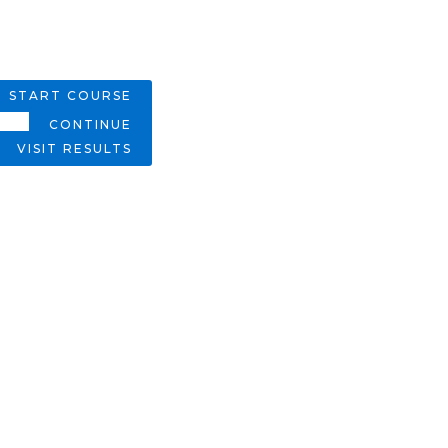
START COURSE
CONTINUE
VISIT RESULTS