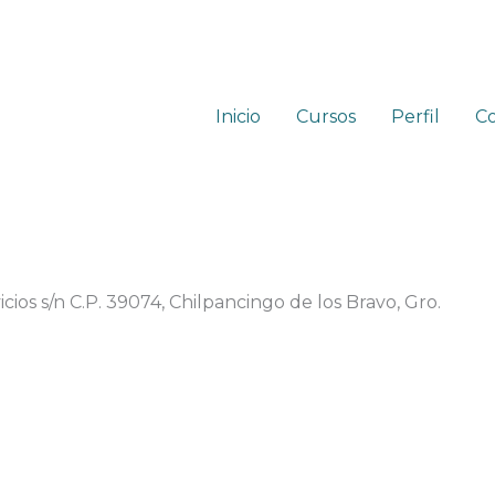
Inicio
Cursos
Perfil
C
cios s/n C.P. 39074, Chilpancingo de los Bravo, Gro.