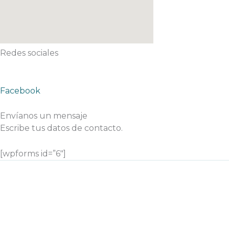
Redes sociales
Facebook
Envíanos un mensaje
Escribe tus datos de contacto.
[wpforms id=”6″]