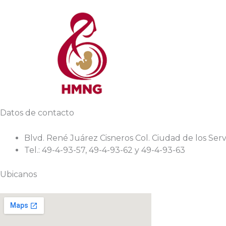
Ir
al
contenido
Datos de contacto
Blvd. René Juárez Cisneros Col. Ciudad de los Servi
Tel.: 49-4-93-57, 49-4-93-62 y 49-4-93-63
Ubicanos