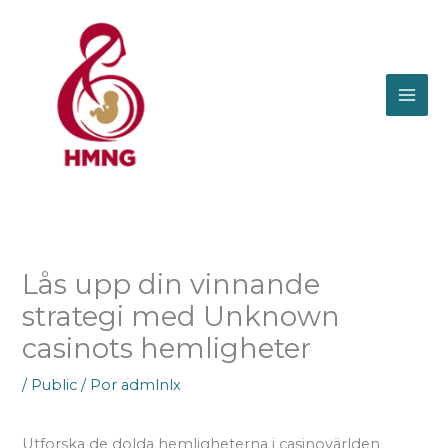
Ir
al
contenido
Lås upp din vinnande
strategi med Unknown
casinots hemligheter
/
Public
/ Por
admlnlx
Utforska de dolda hemligheterna i casinovärlden