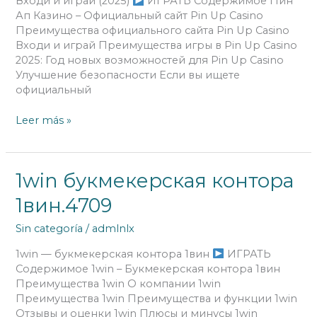
Входи и играй (2025)
ИГРАТЬ Содержимое Пин
Ап Казино – Официальный сайт Pin Up Casino
Преимущества официального сайта Pin Up Casino
Входи и играй Преимущества игры в Pin Up Casino
2025: Год новых возможностей для Pin Up Casino
Улучшение безопасности Если вы ищете
официальный
Казино
Leer más »
–
Официальный
сайт
1win букмекерская контора
Pin
Up
1вин.4709
Casino
Входи
Sin categoría
/
admlnlx
и
играй
1win — букмекерская контора 1вин
ИГРАТЬ
2025.1444
Содержимое 1win – Букмекерская контора 1вин
Преимущества 1win О компании 1win
Преимущества 1win Преимущества и функции 1win
Отзывы и оценки 1win Плюсы и минусы 1win