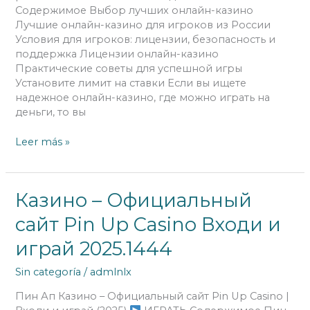
Содержимое Выбор лучших онлайн-казино
Лучшие онлайн-казино для игроков из России
Условия для игроков: лицензии, безопасность и
поддержка Лицензии онлайн-казино
Практические советы для успешной игры
Установите лимит на ставки Если вы ищете
надежное онлайн-казино, где можно играть на
деньги, то вы
онлайн
Leer más »
2026
года
играйте
Казино – Официальный
без
рисков
сайт Pin Up Casino Входи и
и
с
играй 2025.1444
максимальной
Sin categoría
/
admlnlx
отдачей.3238
(2)
Пин Ап Казино – Официальный сайт Pin Up Casino |