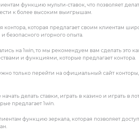
лиентам функцию мульти-ставок, что позволяет дела
ести к более высоким выигрышам.
кая контора, которая предлагает своим клиентам ши
и безопасного игорного опыта.
лись на 1win, то мы рекомендуем вам сделать это ка
твами и функциями, которые предлагает контора.
нужно только перейти на официальный сайт конторы
ачать делать ставки, играть в казино и играть в ло
ые предлагает 1win.
клиентам функцию зеркала, которая позволяет доступ
ан.