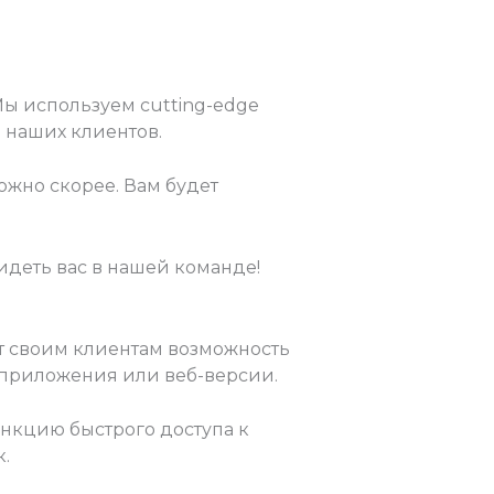
 Мы используем cutting-edge
 наших клиентов.
ожно скорее. Вам будет
идеть вас в нашей команде!
ет своим клиентам возможность
о приложения или веб-версии.
ункцию быстрого доступа к
.