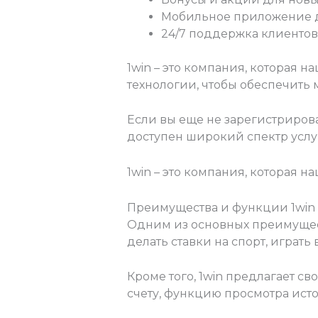
Мобильное приложение дл
24/7 поддержка клиентов
1win – это компания, которая 
технологии, чтобы обеспечить
Если вы еще не зарегистрирова
доступен широкий спектр услуг
1win – это компания, которая 
Преимущества и функции 1win
Одним из основных преимущест
делать ставки на спорт, играт
Кроме того, 1win предлагает 
счету, функцию просмотра исто