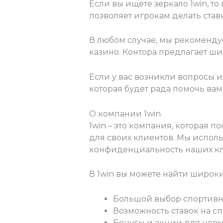
Если вы ищете зеркало 1win, то
позволяет игрокам делать став
В любом случае, мы рекомендуе
казино. Контора предлагает ши
Если у вас возникли вопросы 
которая будет рада помочь вам
О компании 1win
1win – это компания, которая 
для своих клиентов. Мы исполь
конфиденциальность наших кл
В 1win вы можете найти широки
Большой выбор спортивных
Возможность ставок на сп
Бонусы и акции для новы