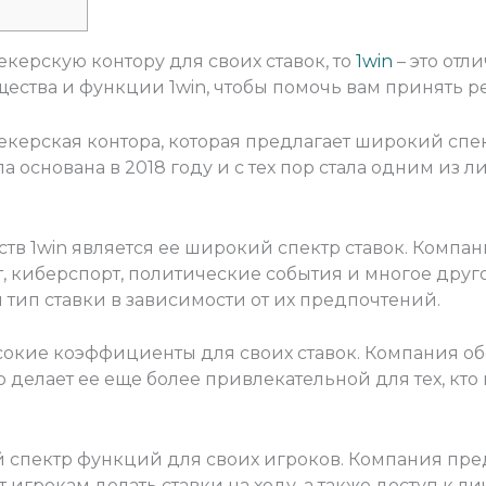
керскую контору для своих ставок, то
1win
– это отл
ства и функции 1win, чтобы помочь вам принять р
екерская контора, которая предлагает широкий спек
а основана в 2018 году и с тех пор стала одним из
в 1win является ее широкий спектр ставок. Компан
т, киберспорт, политические события и многое друг
тип ставки в зависимости от их предпочтений.
высокие коэффициенты для своих ставок. Компания 
о делает ее еще более привлекательной для тех, к
й спектр функций для своих игроков. Компания пр
игрокам делать ставки на ходу, а также доступ к л