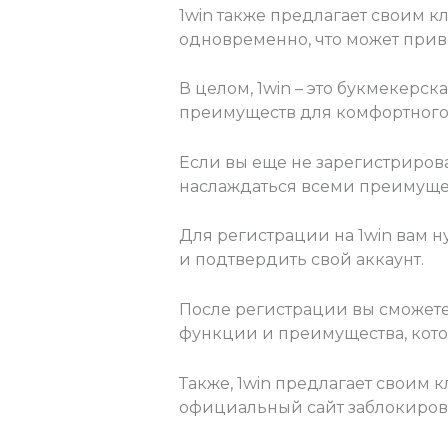
1win также предлагает своим к
одновременно, что может прив
В целом, 1win – это букмекерс
преимуществ для комфортного 
Если вы еще не зарегистрирова
наслаждаться всеми преимущес
Для регистрации на 1win вам 
и подтвердить свой аккаунт.
После регистрации вы сможете н
функции и преимущества, котор
Также, 1win предлагает своим 
официальный сайт заблокиров