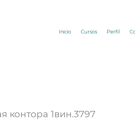
Inicio
Cursos
Perfil
C
я контора 1вин.3797