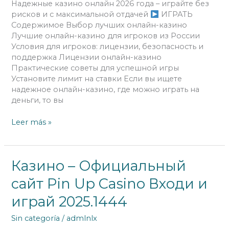
Надежные казино онлайн 2026 года – играйте без
рисков и с максимальной отдачей
ИГРАТЬ
Содержимое Выбор лучших онлайн-казино
Лучшие онлайн-казино для игроков из России
Условия для игроков: лицензии, безопасность и
поддержка Лицензии онлайн-казино
Практические советы для успешной игры
Установите лимит на ставки Если вы ищете
надежное онлайн-казино, где можно играть на
деньги, то вы
онлайн
Leer más »
2026
года
играйте
Казино – Официальный
без
рисков
сайт Pin Up Casino Входи и
и
с
играй 2025.1444
максимальной
Sin categoría
/
admlnlx
отдачей.3238