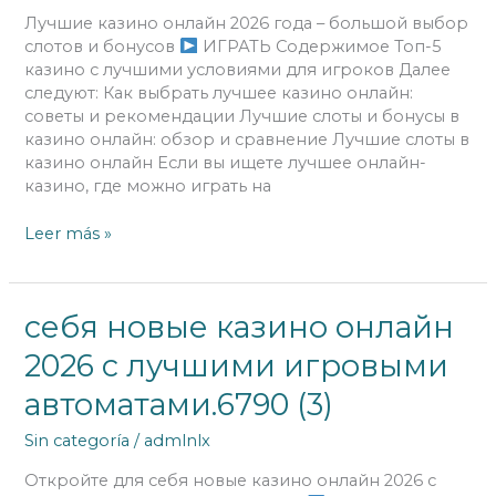
зеркало
Лучшие казино онлайн 2026 года – большой выбор
2026.5325
слотов и бонусов
ИГРАТЬ Содержимое Топ-5
казино с лучшими условиями для игроков Далее
следуют: Как выбрать лучшее казино онлайн:
советы и рекомендации Лучшие слоты и бонусы в
казино онлайн: обзор и сравнение Лучшие слоты в
казино онлайн Если вы ищете лучшее онлайн-
казино, где можно играть на
онлайн
Leer más »
2026
года
большой
себя новые казино онлайн
выбор
слотов
2026 с лучшими игровыми
и
бонусов.2159
автоматами.6790 (3)
Sin categoría
/
admlnlx
Откройте для себя новые казино онлайн 2026 с