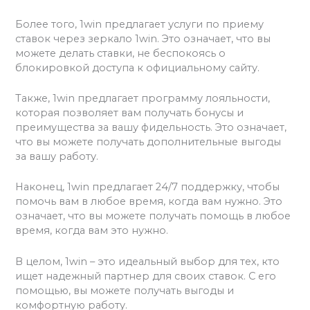
Более того, 1win предлагает услуги по приему
ставок через зеркало 1win. Это означает, что вы
можете делать ставки, не беспокоясь о
блокировкой доступа к официальному сайту.
Также, 1win предлагает программу лояльности,
которая позволяет вам получать бонусы и
преимущества за вашу фидельность. Это означает,
что вы можете получать дополнительные выгоды
за вашу работу.
Наконец, 1win предлагает 24/7 поддержку, чтобы
помочь вам в любое время, когда вам нужно. Это
означает, что вы можете получать помощь в любое
время, когда вам это нужно.
В целом, 1win – это идеальный выбор для тех, кто
ищет надежный партнер для своих ставок. С его
помощью, вы можете получать выгоды и
комфортную работу.