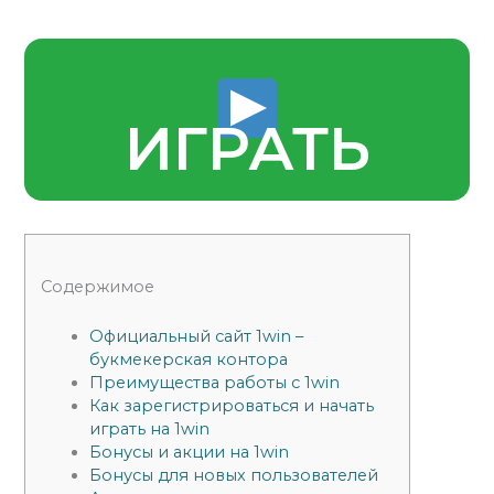
ИГРАТЬ
Содержимое
Официальный сайт 1win –
букмекерская контора
Преимущества работы с 1win
Как зарегистрироваться и начать
играть на 1win
Бонусы и акции на 1win
Бонусы для новых пользователей