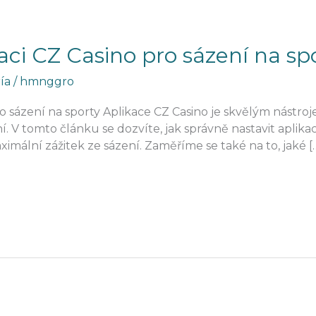
aci CZ Casino pro sázení na sp
ía
/
hmnggro
ro sázení na sporty Aplikace CZ Casino je skvělým nástro
 V tomto článku se dozvíte, jak správně nastavit aplikaci
imální zážitek ze sázení. Zaměříme se také na to, jaké [