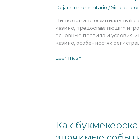
Dejar un comentario
/
Sin categor
Пинко казино официальный сай
казино, предоставляющих игро
основные правила и условия иг
казино, особенностях регистр
Пинко
Leer más »
казино
официальный
сайт:
правила
и
условия
игры
Как букмекерска
значимые событ