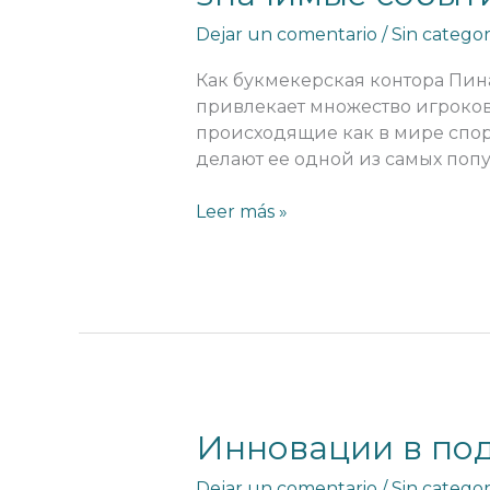
Dejar un comentario
/
Sin categor
Как букмекерская контора Пин
привлекает множество игроков
происходящие как в мире спорт
делают ее одной из самых попу
Как
Leer más »
букмекерская
контора
Пинап
принимает
ставки
на
все
значимые
Инновации в под
события
Dejar un comentario
/
Sin categor