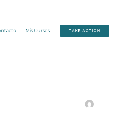
ontacto
Mis Cursos
TAKE ACTION