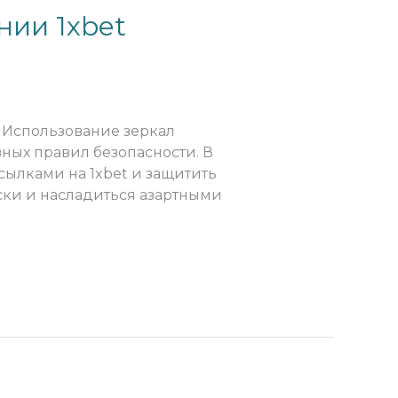
нии 1xbet
? Использование зеркал
вных правил безопасности. В
сылками на 1xbet и защитить
ски и насладиться азартными