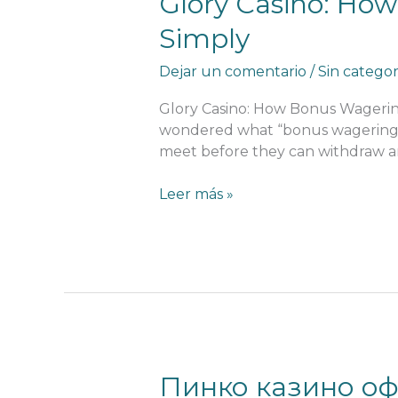
Glory Casino: Ho
Simply
Dejar un comentario
/
Sin categor
Glory Casino: How Bonus Wagering
wondered what “bonus wagering” r
meet before they can withdraw an
Glory
Leer más »
Casino:
How
Bonus
Wagering
Really
Works
Explained
Simply
Пинко казино оф