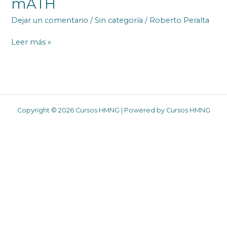
mATH
Dejar un comentario
/
Sin categoría
/
Roberto Peralta
mATH
Leer más »
Copyright © 2026 Cursos HMNG | Powered by Cursos HMNG