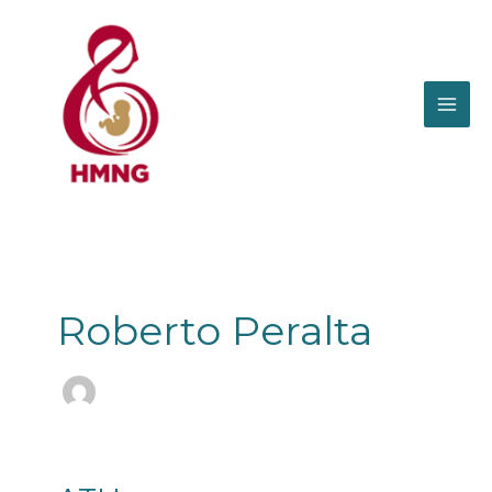
Ir
al
contenido
Roberto Peralta