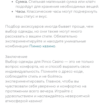
Сумка.
Стильная маленькая сумка или клатч
подойдут для хранения необходимых вещей.
Часы.
Классические часы могут подчеркнуть
ваш статус и вкус.
Подбор аксессуаров иногда бывает проще, чем
выбор одежды, но они также могут много
рассказать о вашем стиле. Обязательно
экспериментируйте и находите уникальные
комбинации
Пинко казино
.
Заключение
Выбор одежды для Pinco Casino — это не только
вопрос комфорта, но и способ выразить свою
индивидуальность. Помните о дресс-коде,
соблюдайте стиль и не бойтесь
экспериментировать. Главное, чтобы вы
чувствовали себя уверенно и комфортно на
протяжении всего вечера. Играйте с
удовольствием и наслаждайтесь невероятной
атмосферой казино!