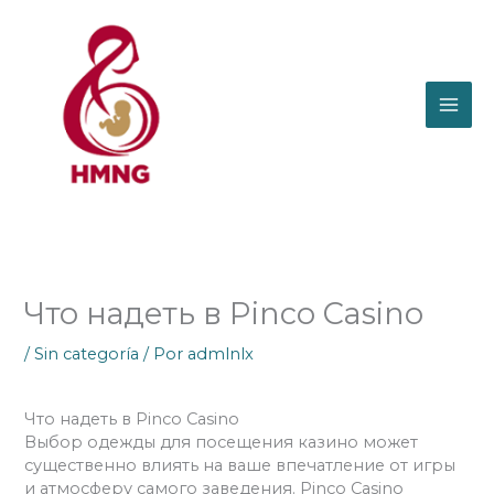
Ir
al
contenido
Что надеть в Pinco Casino
/
Sin categoría
/ Por
admlnlx
Что надеть в Pinco Casino
Выбор одежды для посещения казино может
существенно влиять на ваше впечатление от игры
и атмосферу самого заведения. Pinco Casino