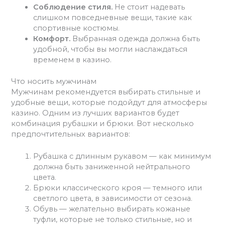
Соблюдение стиля.
Не стоит надевать
слишком повседневные вещи, такие как
спортивные костюмы.
Комфорт.
Выбранная одежда должна быть
удобной, чтобы вы могли наслаждаться
временем в казино.
Что носить мужчинам
Мужчинам рекомендуется выбирать стильные и
удобные вещи, которые подойдут для атмосферы
казино. Одним из лучших вариантов будет
комбинация рубашки и брюки. Вот несколько
предпочтительных вариантов:
Рубашка с длинным рукавом — как минимум
должна быть заниженной нейтрального
цвета.
Брюки классического кроя — темного или
светлого цвета, в зависимости от сезона.
Обувь — желательно выбирать кожаные
туфли, которые не только стильные, но и