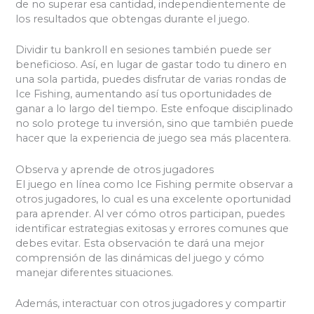
de no superar esa cantidad, independientemente de
los resultados que obtengas durante el juego.
Dividir tu bankroll en sesiones también puede ser
beneficioso. Así, en lugar de gastar todo tu dinero en
una sola partida, puedes disfrutar de varias rondas de
Ice Fishing, aumentando así tus oportunidades de
ganar a lo largo del tiempo. Este enfoque disciplinado
no solo protege tu inversión, sino que también puede
hacer que la experiencia de juego sea más placentera.
Observa y aprende de otros jugadores
El juego en línea como Ice Fishing permite observar a
otros jugadores, lo cual es una excelente oportunidad
para aprender. Al ver cómo otros participan, puedes
identificar estrategias exitosas y errores comunes que
debes evitar. Esta observación te dará una mejor
comprensión de las dinámicas del juego y cómo
manejar diferentes situaciones.
Además, interactuar con otros jugadores y compartir