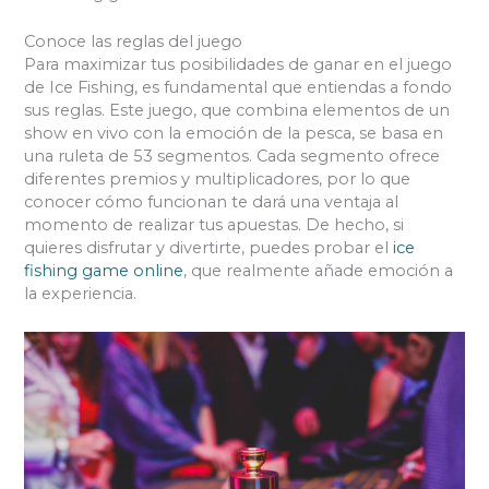
Conoce las reglas del juego
Para maximizar tus posibilidades de ganar en el juego
de Ice Fishing, es fundamental que entiendas a fondo
sus reglas. Este juego, que combina elementos de un
show en vivo con la emoción de la pesca, se basa en
una ruleta de 53 segmentos. Cada segmento ofrece
diferentes premios y multiplicadores, por lo que
conocer cómo funcionan te dará una ventaja al
momento de realizar tus apuestas. De hecho, si
quieres disfrutar y divertirte, puedes probar el
ice
fishing game online
, que realmente añade emoción a
la experiencia.