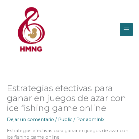
Ir
al
contenido
Estrategias efectivas para
ganar en juegos de azar con
ice fishing game online
Dejar un comentario
/
Public
/ Por
admlnlx
Estrategias efectivas para ganar en juegos de azar con
ice fishing game online