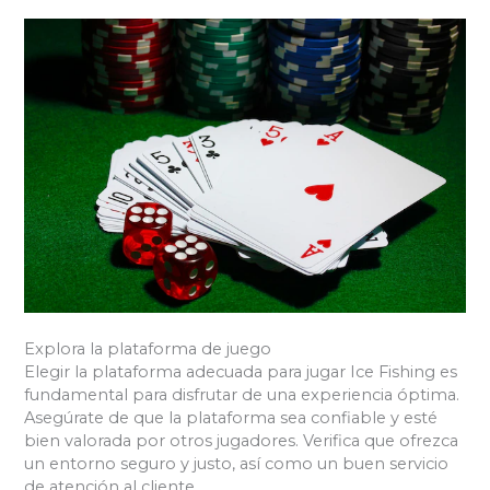
Explora la plataforma de juego
Elegir la plataforma adecuada para jugar Ice Fishing es
fundamental para disfrutar de una experiencia óptima.
Asegúrate de que la plataforma sea confiable y esté
bien valorada por otros jugadores. Verifica que ofrezca
un entorno seguro y justo, así como un buen servicio
de atención al cliente.