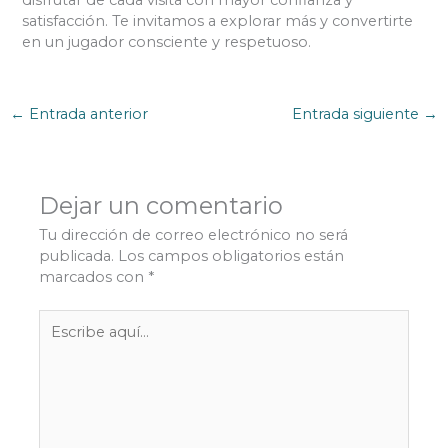
disfrutar de cada visita con mayor confianza y
satisfacción. Te invitamos a explorar más y convertirte
en un jugador consciente y respetuoso.
←
Entrada anterior
Entrada siguiente
→
Dejar un comentario
Tu dirección de correo electrónico no será
publicada.
Los campos obligatorios están
marcados con
*
Escribe
aquí...