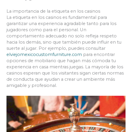
La importancia de la etiqueta en los casinos
La etiqueta en los casinos es fundamental para
garantizar una experiencia agradable tanto para los
jugadores como para el personal. Un
comportamiento adecuado no solo refleja respeto
hacia los demás, sino que también puede influir en tu
suerte al jugar. Por ejemplo, puedes consultar
elviejomexicocustomfurniture.com
para encontrar
opciones de mobiliario que hagan más cómoda tu
experiencia en casa mientras juegas. La mayoría de los
casinos esperan que los visitantes sigan ciertas normas
de conducta que ayudan a crear un ambiente más
amigable y profesional.