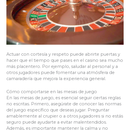
Actuar con cortesía y respeto puede abrirte puertas y
hacer que el tiempo que pases en el casino sea mucho
más placentero. Por ejemplo, saludar al personal y a
otros jugadores puede fomentar una atmósfera de
camaradería que mejora la experiencia general.
Cómo comportarse en las mesas de juego
En las mesas de juego, es esencial seguir ciertas reglas
no escritas. Primero, asegúrate de conocer las normas
del juego específico que deseas jugar. Preguntar
amablemente al crupier o a otros jugadores si no estás
seguro puede ayudarte a evitar malentendidos.
Además, es importante mantener la calma y no