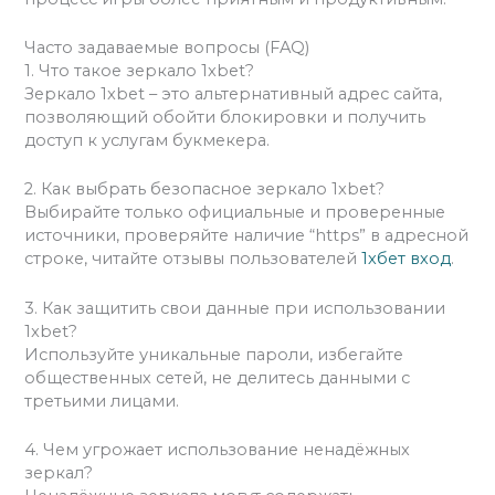
Часто задаваемые вопросы (FAQ)
1. Что такое зеркало 1xbet?
Зеркало 1xbet – это альтернативный адрес сайта,
позволяющий обойти блокировки и получить
доступ к услугам букмекера.
2. Как выбрать безопасное зеркало 1xbet?
Выбирайте только официальные и проверенные
источники, проверяйте наличие “https” в адресной
строке, читайте отзывы пользователей
1хбет вход
.
3. Как защитить свои данные при использовании
1xbet?
Используйте уникальные пароли, избегайте
общественных сетей, не делитесь данными с
третьими лицами.
4. Чем угрожает использование ненадёжных
зеркал?