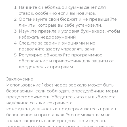
Начните с небольшой суммы денег для
ставок, особенно если вы новичок.
Организуйте свой бюджет и не превышайте
лимиты, которые вы себе установили.
Изучите правила и условия букмекера, чтобы
избежать недоразумений.
Следите за своими эмоциями и не
позволяйте азарту управлять вами.
Регулярно обновляйте программное
обеспечение и приложения для защиты от
вредоносных программ.
Заключение
Использование 1xbet через зеркало может быть
безопасным, если соблюдать определённые меры
предосторожности. Убедитесь, что вы выбираете
надёжные ссылки, сохраняете
конфиденциальность и придерживаетесь правил
безопасности при ставках. Это поможет вам не
только защитить ваши средства, но и сделать
процесс игры более приятным и продуктивным.