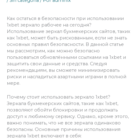
/
Sin categoría
/ Por
admlnlx
Как остаться в безопасности при использовании
1xbet зеркало рабочее на сегодня?
Использование зеркал букмекерских сайтов, таких
как 1xbet, может быть рискованным, если не знать
основных правил безопасности. В данной статье
мы рассмотрим, как можно безопасно
пользоваться обновлёнными ссылками на 1xbet и
защитить свои данные и средства. Следуя
рекомендациям, вы сможете минимизировать
риски и насладиться азартными играми в полной
мере.
Почему стоит использовать зеркало 1xbet?
Зеркала букмекерских сайтов, такие как 1xbet,
позволяют обойти блокировки и продолжать
доступ к любимому сервису. Однако, кроме этого,
важно понимать, что не все зеркала одинаково
безопасны. Основные причины использования
зеркала 1xbet включают в себя: