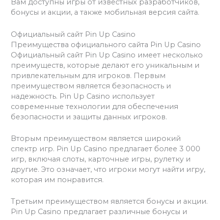
Вам доступны игры от известных разработчиков,
бонусы и акции, а также мобильная версия сайта.
Официальный сайт Pin Up Casino
Преимущества официального сайта Pin Up Casino
Официальный сайт Pin Up Casino имеет несколько
преимуществ, которые делают его уникальным и
привлекательным для игроков. Первым
преимуществом является безопасность и
надежность. Pin Up Casino использует
современные технологии для обеспечения
безопасности и защиты данных игроков.
Вторым преимуществом является широкий
спектр игр. Pin Up Casino предлагает более 3 000
игр, включая слоты, карточные игры, рулетку и
другие. Это означает, что игроки могут найти игру,
которая им понравится.
Третьим преимуществом является бонусы и акции.
Pin Up Casino предлагает различные бонусы и