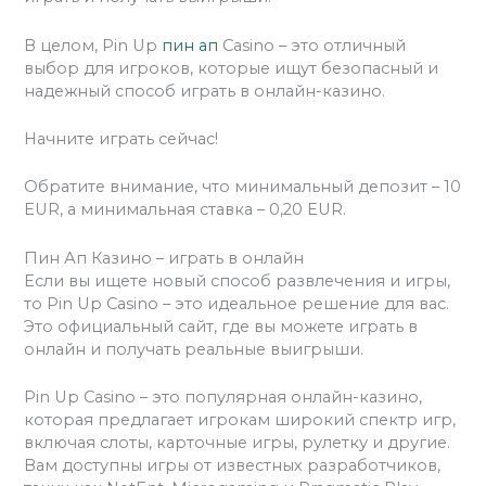
В целом, Pin Up
пин ап
Casino – это отличный
выбор для игроков, которые ищут безопасный и
надежный способ играть в онлайн-казино.
Начните играть сейчас!
Обратите внимание, что минимальный депозит – 10
EUR, а минимальная ставка – 0,20 EUR.
Пин Ап Казино – играть в онлайн
Если вы ищете новый способ развлечения и игры,
то Pin Up Casino – это идеальное решение для вас.
Это официальный сайт, где вы можете играть в
онлайн и получать реальные выигрыши.
Pin Up Casino – это популярная онлайн-казино,
которая предлагает игрокам широкий спектр игр,
включая слоты, карточные игры, рулетку и другие.
Вам доступны игры от известных разработчиков,