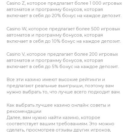
Casino Z, которое предлагает более 1 000 игровых
автоматов и программу бонусов, которая
включает в себя до 20% бонус на каждое депозит.
Casino W, которое предлагает более 500 игровых
автоматов и программу бонусов, которая
включает в себя до 10% бонус на каждое депозит.
Casino V, которое предлагает более 200 игровых
автоматов и программу бонусов, которая
включает в себя до 5% бонус на каждое депозит.
Все эти казино имеют высокие рейтинги и
предлагают реальные выигрыши, поэтому вам
нужно выбрать то, что лучше всего подходит вам.
Как выбрать лучшее казино онлайн: советы и
рекомендации
Далее, вам нужно найти казино, которое
соответствует вашим требованиям. Это можно
сделать, просмотрев отзывы других игроков,