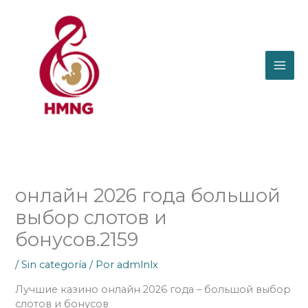
Ir
al
contenido
онлайн 2026 года большой
выбор слотов и
бонусов.2159
/
Sin categoría
/ Por
admlnlx
Лучшие казино онлайн 2026 года – большой выбор
слотов и бонусов