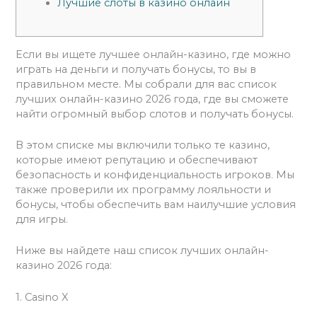
Лучшие слоты в казино онлайн
Если вы ищете лучшее онлайн-казино, где можно
играть на деньги и получать бонусы, то вы в
правильном месте. Мы собрали для вас список
лучших онлайн-казино 2026 года, где вы сможете
найти огромный выбор слотов и получать бонусы.
В этом списке мы включили только те казино,
которые имеют репутацию и обеспечивают
безопасность и конфиденциальность игроков. Мы
также проверили их программу лояльности и
бонусы, чтобы обеспечить вам наилучшие условия
для игры.
Ниже вы найдете наш список лучших онлайн-
казино 2026 года:
1. Casino X