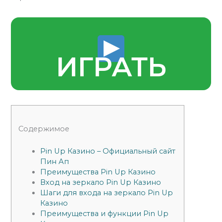
ИГРАТЬ
Содержимое
Pin Up Казино – Официальный сайт
Пин Ап
Преимущества Pin Up Казино
Вход на зеркало Pin Up Казино
Шаги для входа на зеркало Pin Up
Казино
Преимущества и функции Pin Up