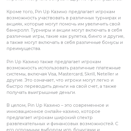
Кроме того, Pin Up Казино предлагает игрокам
возможность участвовать в различных турнирах и
акциях, которые могут помочь им увеличить свой
банкролл. Турниры и акции могут включать в себя
различные игры, такие как рулетка, бинго и другие,
а также могут включать в себя различные бонусы и
преимущества.
Pin Up Казино также предлагает игрокам
возможность использовать различные платежные
системы, включая Visa, Mastercard, Skrill, Neteller и
другие. Это означает, что игроки могут легко и
быстро переводить деньги на свой счет, а также
получать выигрышные деньги.
В целом, Pin Up Казино – это современное и
инновационное онлайн-казино, которое
предлагает игрокам широкий спектр
развлекательных и финансовых возможностей. С
его огромным выбором игр, бонусами и