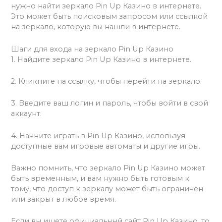
нужно найти зеркало Pin Up Казино в интернете.
Это может быть поисковым запросом или ссылкой
на зеркало, которую вы нашли в интернете.
Шаги для входа на зеркало Pin Up Казино
1. Найдите зеркало Pin Up Казино в интернете.
2. Кликните на ссылку, чтобы перейти на зеркало.
3. Введите ваш логин и пароль, чтобы войти в свой
аккаунт.
4. Начните играть в Pin Up Казино, используя
доступные вам игровые автоматы и другие игры.
Важно помнить, что зеркало Pin Up Казино может
быть временным, и вам нужно быть готовым к
тому, что доступ к зеркалу может быть ограничен
или закрыт в любое время.
Если вы ищете официальный сайт Pin Up Казино, то