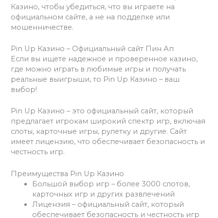
Казино, чтобы убедиться, что вы играете на
официальном сайте, а не на подделке или
мошенничестве.
Pin Up Казино – Официальный сайт Пин Ап
Если вы ищете надежное и проверенное казино,
где можно играть в любимые игры и получать
реальные выигрыши, то Pin Up Казино – ваш
выбор!
Pin Up Казино – это официальный сайт, который
предлагает игрокам широкий спектр игр, включая
слоты, карточные игры, рулетку и другие. Сайт
имеет лицензию, что обеспечивает безопасность и
честность игр.
Преимущества Pin Up Казино
Большой выбор игр – более 3000 слотов,
карточных игр и других развлечений
Лицензия – официальный сайт, который
обеспечивает безопасность и честность игр