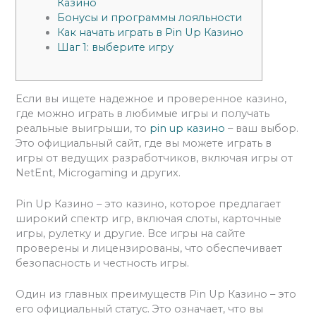
Казино
Бонусы и программы лояльности
Как начать играть в Pin Up Казино
Шаг 1: выберите игру
Если вы ищете надежное и проверенное казино,
где можно играть в любимые игры и получать
реальные выигрыши, то
pin up казино
– ваш выбор.
Это официальный сайт, где вы можете играть в
игры от ведущих разработчиков, включая игры от
NetEnt, Microgaming и других.
Pin Up Казино – это казино, которое предлагает
широкий спектр игр, включая слоты, карточные
игры, рулетку и другие. Все игры на сайте
проверены и лицензированы, что обеспечивает
безопасность и честность игры.
Один из главных преимуществ Pin Up Казино – это
его официальный статус. Это означает, что вы