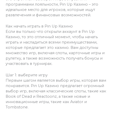
программами лояльности, Pin Up Казино – это
идеальное место для игроков, которые ищут
развлечения и финансовых возможностей.
Как начать играть в Pin Up Казино
Если вы только что открыли аккаунт в Pin Up
Казино, то это отличный момент, чтобы начать
играть и насладиться всеми преимуществами,
которые предлагает это казино. Вам доступны
множество игр, включая слоты, карточные игры и
рулетку, а также возможность получать бонусы и
участвовать в турнирах.
Шаг 1: выберите игру
Первым шагом является выбор игры, которая вам
понравится. Pin Up Казино предлагает огромный
выбор игр, включая классические слоты, такие как
Book of Dead и Reactoonz, а также новые и
инновационные игры, такие как Aviator и
Tombstone.