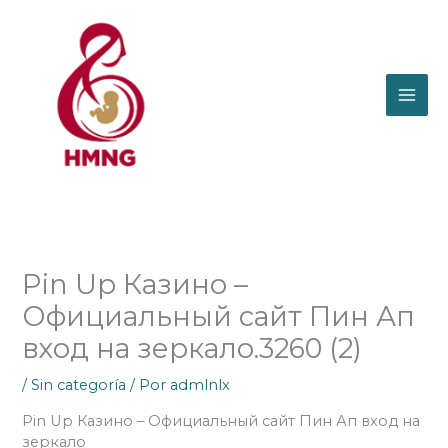
Ir
al
contenido
Pin Up Казино –
Официальный сайт Пин Ап
вход на зеркало.3260 (2)
/
Sin categoría
/ Por
admlnlx
Pin Up Казино – Официальный сайт Пин Ап вход на
зеркало