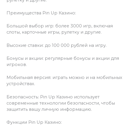
Преимущества Pin Up Казино:
Большой выбор игр: более 3000 игр, включая
слоты, карточные игры, рулетку и другие.
Высокие ставки: до 100 000 рублей на игру.
Бонусы и акции: регулярные бонусы и акции для
игроков.
Мобильная версия: играть можно и на мобильных
устройствах.
Безопасность: Pin Up Казино использует
современные технологии безопасности, чтобы
защитить вашу личную информацию.
Функции Pin Up Казино: