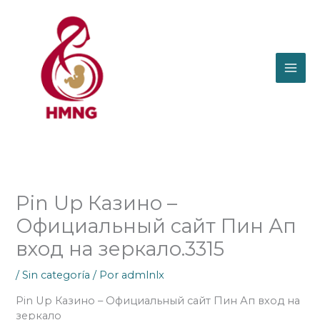
Ir
al
contenido
Pin Up Казино –
Официальный сайт Пин Ап
вход на зеркало.3315
/
Sin categoría
/ Por
admlnlx
Pin Up Казино – Официальный сайт Пин Ап вход на
зеркало