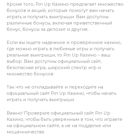
Кроме того, Pin Up Казино предлагает множество
бонусов и акций, которые помогут вам начать
играть и получать выигрыши. Вам доступны
различные бонусы, включая приветственный
бонус, бонусы за депозит и другие.
Если вы ищете надежное и проверенное казино,
где можно играть в любимые игры и получать
реальные выигрыши, то Pin Up Казино – ваш
выбор. Вам доступны официальный сайт,
безопасная игра, широкий спектр игр и
множество бонусов.
Так что не откладывайте и переходите на
официальный сайт Pin Up Казино, чтобы начать
играть и получать выигрыши.
Важно! Проверьте официальный сайт Pin Up
Казино, чтобы быть уверенным в том, что играете
на официальном сайте, а не на подделке или
мошенничестве.