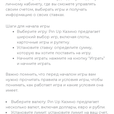
личному кабинету, где вы сможете управлять
своим счетом, выбирать игры и получать
информацию о своих ставках.
Шаги для начала игры
Выберите игру: Pin Up Казино предлагает
широкий выбор игр, включая слоты,
карточные игры и рулетку.
Установите ставку: определите сумму,
которую вы хотите поставить на игру.
Начните играть: нажмите на кнопку “Играть”
и начните играть.
Важно помнить, что перед началом игры вам
нужно прочитать правила и условия игры, чтобы
понимать, как работает игра и какие условия она
имеет.
Выберите валюту: Pin Up Казино предлагает
несколько валют, включая доллары, евро и рубли.
Установите лимит: установите лимит на ваш счет,