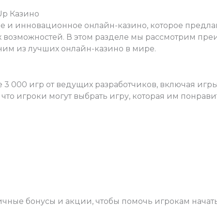
Up Казино
ное и инновационное онлайн-казино, которое предл
 возможностей. В этом разделе мы рассмотрим пре
ним из лучших онлайн-казино в мире.
 3 000 игр от ведущих разработчиков, включая игры 
т, что игроки могут выбрать игру, которая им понрави
ичные бонусы и акции, чтобы помочь игрокам начать