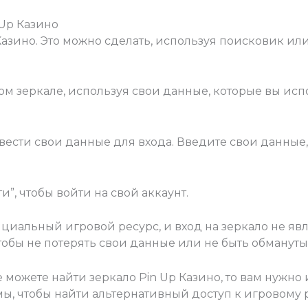
 Up Казино
 Казино. Это можно сделать, используя поисковик ил
том зеркале, используя свои данные, которые вы ис
вести свои данные для входа. Введите свои данные
и”, чтобы войти на свой аккаунт.
ициальный игровой ресурс, и вход на зеркало не я
обы не потерять свои данные или не быть обмануты
 можете найти зеркало Pin Up Казино, то вам нужно
ы, чтобы найти альтернативный доступ к игровому р