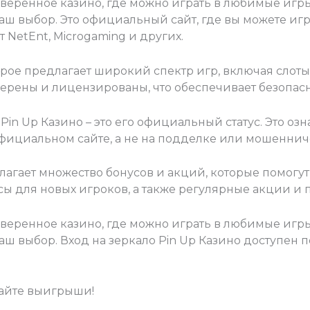
веренное казино, где можно играть в любимые игры
ваш выбор. Это официальный сайт, где вы можете игр
 NetEnt, Microgaming и других.
торое предлагает широкий спектр игр, включая слоты
верены и лицензированы, что обеспечивает безопасн
n Up Казино – это его официальный статус. Это озна
 официальном сайте, а не на подделке или мошеннич
лагает множество бонусов и акций, которые помогут
ы для новых игроков, а также регулярные акции и
веренное казино, где можно играть в любимые игры
аш выбор. Вход на зеркало Pin Up Казино доступен п
чайте выигрыши!