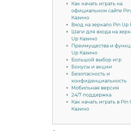
Как начать играть на
официальном сайте Pin
Казино
Вход на зеркало Pin Up
Шаги для входа на зерк
Up Казино
Преимущества и функц
Up Казино
Большой выбор игр
Бонусы и акции
Безопасность и
конфиденциальность
Мобильная версия
24/7 поддержка
Как начать играть в Pin
Казино