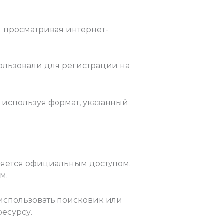
и просматривая интернет-
пользовали для регистрации на
, используя формат, указанный
вляется официальным доступом.
м.
 использовать поисковик или
есурсу.