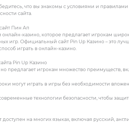
убедитесь, что вы знакомы с условиями и правилами 
ности сайта.
сайт Пин Ап
й онлайн-казино, которое предлагает игрокам широ
тных игр. Официальный сайт Pin Up Казино – это луч
пособ играть в онлайн-казино.
йта Pin Up Казино
но предлагает игрокам множество преимуществ, вк
роки могут играть в игры без необходимости вложен
 современные технологии безопасности, чтобы защи
 доступен на многих языках, включая русский, англ