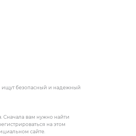
ые ищут безопасный и надежный
. Сначала вам нужно найти
регистрироваться на этом
ициальном сайте.