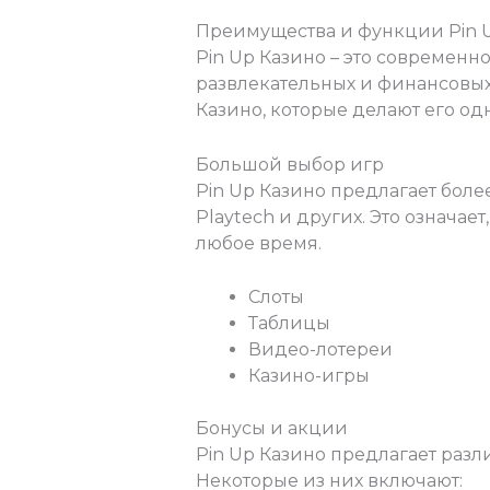
Преимущества и функции Pin 
Pin Up Казино – это современ
развлекательных и финансовых
Казино, которые делают его од
Большой выбор игр
Pin Up Казино предлагает более
Playtech и других. Это означае
любое время.
Слоты
Таблицы
Видео-лотереи
Казино-игры
Бонусы и акции
Pin Up Казино предлагает разл
Некоторые из них включают: