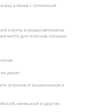
игры, а также с политикой
кий спектр игровых автоматов,
шее место для игроков, которые
лючая:
ия денег.
тить игроков от мошенников и
ийский, немецкий и другие.