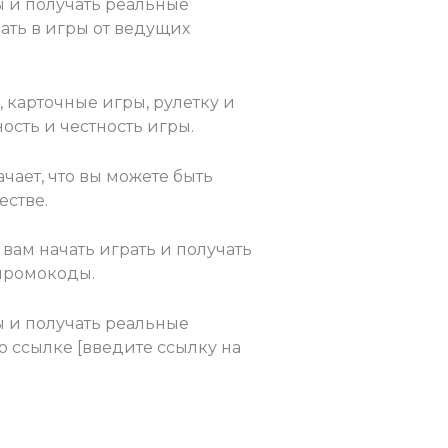
 и получать реальные
ать в игры от ведущих
, карточные игры, рулетку и
ость и честность игры.
чает, что вы можете быть
естве.
 вам начать играть и получать
 промокоды.
 и получать реальные
о ссылке [введите ссылку на