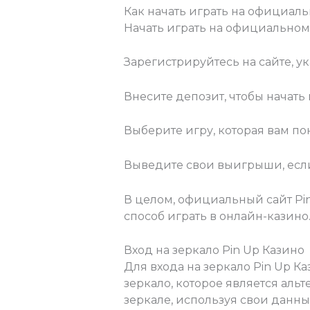
Как начать играть на официаль
Начать играть на официальном
Зарегистрируйтесь на сайте, у
Внесите депозит, чтобы начать 
Выберите игру, которая вам по
Выведите свои выигрыши, если
В целом, официальный сайт Pin
способ играть в онлайн-казино
Вход на зеркало Pin Up Казино
Для входа на зеркало Pin Up К
зеркало, которое является аль
зеркале, используя свои данн