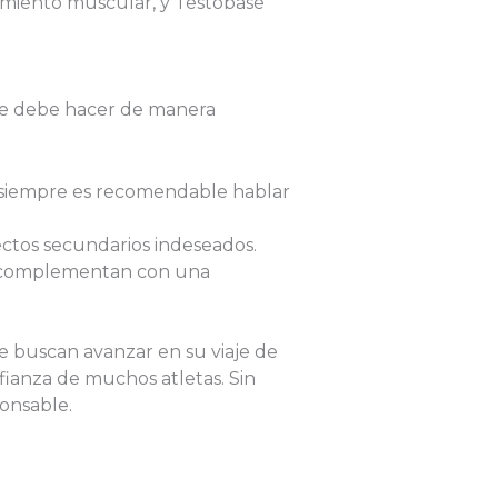
cimiento muscular, y Testobase
 se debe hacer de manera
 siempre es recomendable hablar
ectos secundarios indeseados.
 complementan con una
e buscan avanzar en su viaje de
fianza de muchos atletas. Sin
onsable.