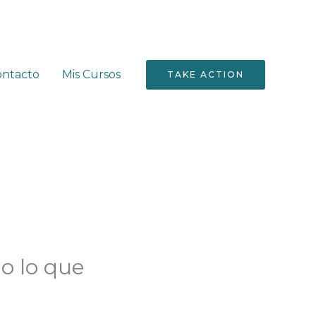
ontacto
Mis Cursos
TAKE ACTION
o lo que