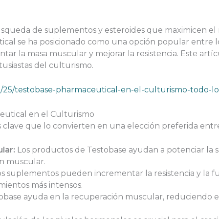
búsqueda de suplementos y esteroides que maximicen el 
al se ha posicionado como una opción popular entre los 
ar la masa muscular y mejorar la resistencia. Este artí
tusiastas del culturismo.
2/25/testobase-pharmaceutical-en-el-culturismo-todo-lo
utical en el Culturismo
 clave que lo convierten en una elección preferida entre 
lar:
Los productos de Testobase ayudan a potenciar la sí
ón muscular.
s suplementos pueden incrementar la resistencia y la fu
amientos más intensos.
obase ayuda en la recuperación muscular, reduciendo e