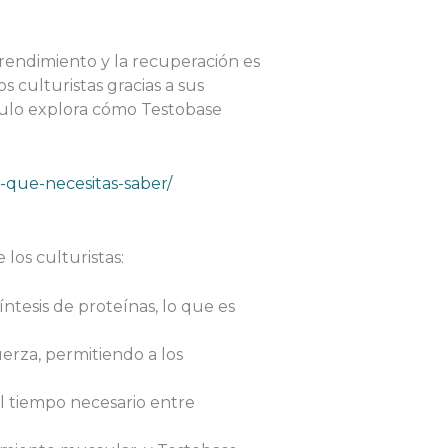
rendimiento y la recuperación es
culturistas gracias a sus
culo explora cómo Testobase
-que-necesitas-saber/
los culturistas:
ntesis de proteínas, lo que es
erza, permitiendo a los
l tiempo necesario entre