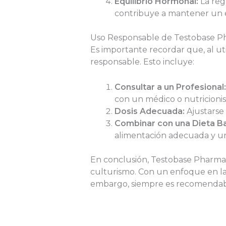
Equilibrio Hormonal:
La reg
contribuye a mantener un e
Uso Responsable de Testobase P
Es importante recordar que, al u
responsable. Esto incluye:
Consultar a un Profesional:
con un médico o nutricionis
Dosis Adecuada:
Ajustarse 
Combinar con una Dieta B
alimentación adecuada y u
En conclusión, Testobase Pharmac
culturismo. Con un enfoque en la 
embargo, siempre es recomendabl