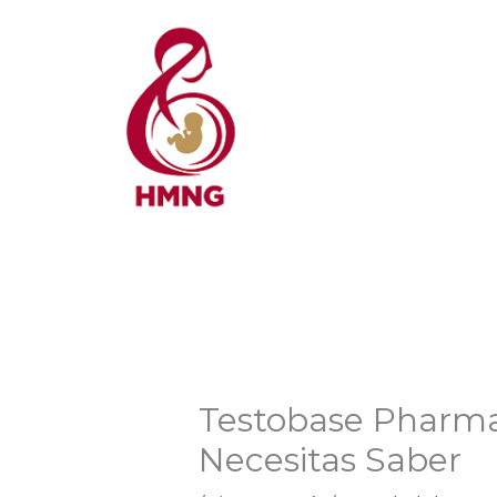
Ir
al
contenido
Testobase Pharmac
Necesitas Saber