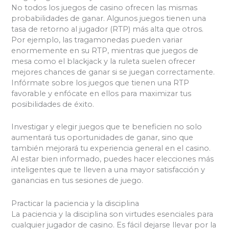
No todos los juegos de casino ofrecen las mismas
probabilidades de ganar. Algunos juegos tienen una
tasa de retorno al jugador (RTP) más alta que otros.
Por ejemplo, las tragamonedas pueden variar
enormemente en su RTP, mientras que juegos de
mesa como el blackjack y la ruleta suelen ofrecer
mejores chances de ganar si se juegan correctamente.
Infórmate sobre los juegos que tienen una RTP
favorable y enfócate en ellos para maximizar tus
posibilidades de éxito.
Investigar y elegir juegos que te beneficien no solo
aumentará tus oportunidades de ganar, sino que
también mejorará tu experiencia general en el casino.
Al estar bien informado, puedes hacer elecciones más
inteligentes que te lleven a una mayor satisfacción y
ganancias en tus sesiones de juego.
Practicar la paciencia y la disciplina
La paciencia y la disciplina son virtudes esenciales para
cualquier jugador de casino. Es fácil dejarse llevar por la