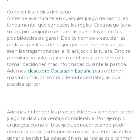
Conocer las reglas del juego
Antes de aventurarte en cualquier juego de casino, es
fundamental que conozcas las reglas. Cada juego tiene
su propio conjunto de normas que influyen en tus
posibilidades de ganar. Dedica tiempo a estudiar las
reglas específicas de los juegos que te interesan, ya
sean las tragamonedas, el blackjack o la ruleta. Esto te
permitirá no solo jugar con confianza, sino también
tomar decisiones más informadas durante la partida.
Además,
descubre Oscarspin España
para obtener
más información sobre diferentes estrategias que
puedes aplicar.
Además, entender las probabilidades y la mecánica del
juego te dará una ventaja considerable. Por ejemplo,
en juegos como el blackjack, conocer cuándo pedir
otra carta o plantarte puede marcar la diferencia entre
ganar o perder. La educación en las reglas es el primer