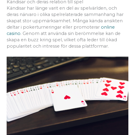
Kändisar och deras relation till spel
Kändisar har länge varit en del av spelvärlden, och
deras närvaro i olika spelrelaterade sammanhang har
skapat stor uppmärksamhet. Många kända ansikten
deltar i pokerturneringar eller promoterar
online
casino
. Genom att använda sin berömmelse kan de
skapa en buzz kring spel, vilket ofta leder till ökad
popularitet och intresse för dessa plattformar.