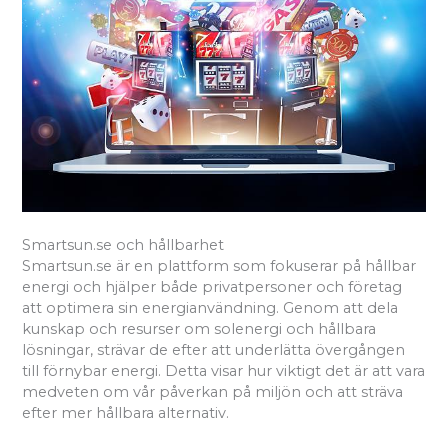
Smartsun.se och hållbarhet
Smartsun.se är en plattform som fokuserar på hållbar
energi och hjälper både privatpersoner och företag
att optimera sin energianvändning. Genom att dela
kunskap och resurser om solenergi och hållbara
lösningar, strävar de efter att underlätta övergången
till förnybar energi. Detta visar hur viktigt det är att vara
medveten om vår påverkan på miljön och att sträva
efter mer hållbara alternativ.