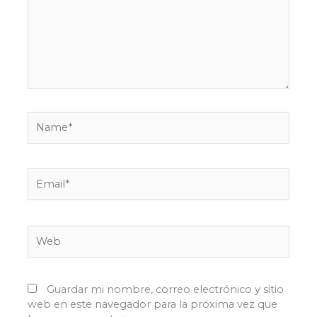
Name*
Email*
Web
Guardar mi nombre, correo electrónico y sitio
web en este navegador para la próxima vez que