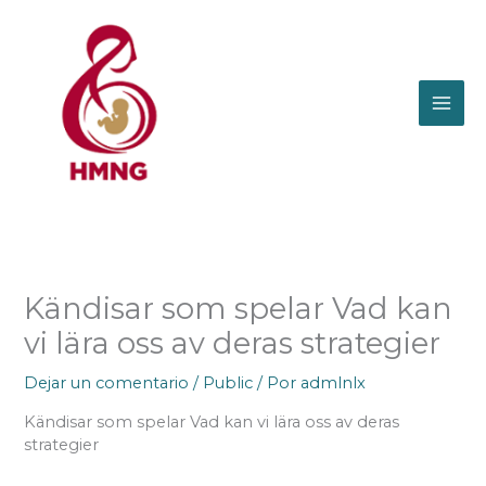
Ir
al
contenido
Kändisar som spelar Vad kan
vi lära oss av deras strategier
Dejar un comentario
/
Public
/ Por
admlnlx
Kändisar som spelar Vad kan vi lära oss av deras
strategier