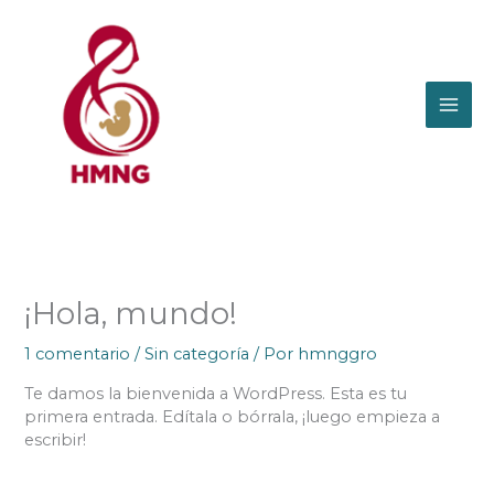
Ir
al
contenido
¡Hola, mundo!
1 comentario
/
Sin categoría
/ Por
hmnggro
Te damos la bienvenida a WordPress. Esta es tu
primera entrada. Edítala o bórrala, ¡luego empieza a
escribir!