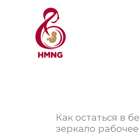
Ir
al
contenido
Как остаться в 
зеркало рабочее