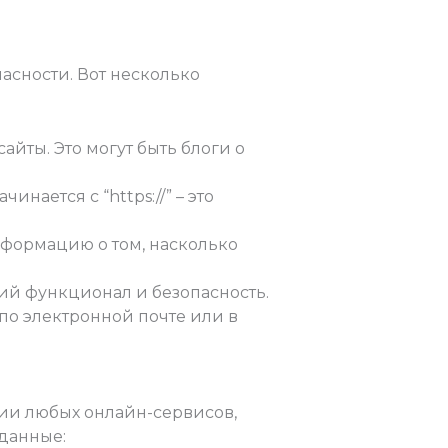
асности. Вот несколько
ты. Это могут быть блоги о
нается с “https://” – это
нформацию о том, насколько
ший функционал и безопасность.
по электронной почте или в
ии любых онлайн-сервисов,
 данные: