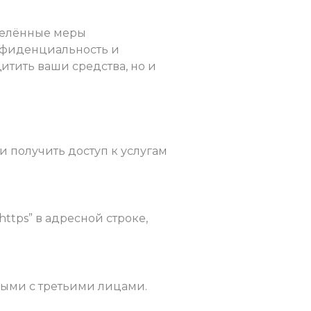
еделённые меры
онфиденциальность и
итить ваши средства, но и
и получить доступ к услугам
tps” в адресной строке,
ными с третьими лицами.