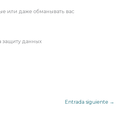
ые или даже обманывать вас
а защиту данных
Entrada siguiente
→