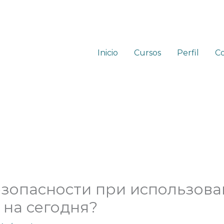
Inicio
Cursos
Perfil
C
безопасности при использова
 на сегодня?