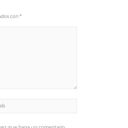
cados con
*
b
 vez que haga un comentario.