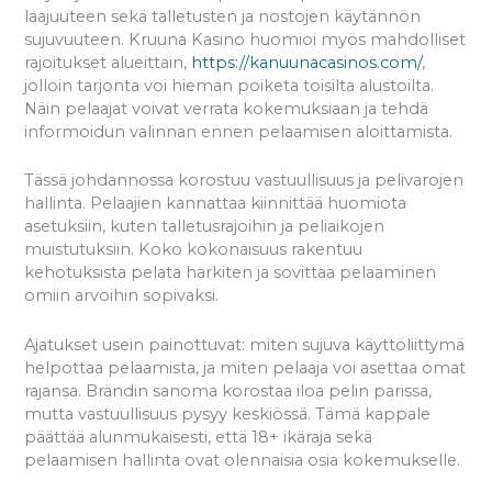
laajuuteen sekä talletusten ja nostojen käytännön
sujuvuuteen. Kruuna Kasino huomioi myös mahdolliset
rajoitukset alueittain,
https://kanuunacasinos.com/
,
jolloin tarjonta voi hieman poiketa toisilta alustoilta.
Näin pelaajat voivat verrata kokemuksiaan ja tehdä
informoidun valinnan ennen pelaamisen aloittamista.
Tässä johdannossa korostuu vastuullisuus ja pelivarojen
hallinta. Pelaajien kannattaa kiinnittää huomiota
asetuksiin, kuten talletusrajoihin ja peliaikojen
muistutuksiin. Koko kokonaisuus rakentuu
kehotuksista pelata harkiten ja sovittaa pelaaminen
omiin arvoihin sopivaksi.
Ajatukset usein painottuvat: miten sujuva käyttöliittymä
helpottaa pelaamista, ja miten pelaaja voi asettaa omat
rajansa. Brändin sanoma korostaa iloa pelin parissa,
mutta vastuullisuus pysyy keskiössä. Tämä kappale
päättää alunmukaisesti, että 18+ ikäraja sekä
pelaamisen hallinta ovat olennaisia osia kokemukselle.