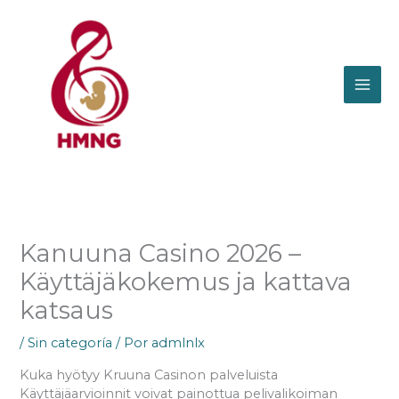
Ir
al
contenido
Kanuuna Casino 2026 –
Käyttäjäkokemus ja kattava
katsaus
/
Sin categoría
/ Por
admlnlx
Kuka hyötyy Kruuna Casinon palveluista
Käyttäjäarvioinnit voivat painottua pelivalikoiman