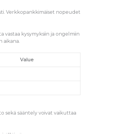
vasti. Verkkopankkimäiset nopeudet
ta vastaa kysymyksiin ja ongelmiin
n aikana.
Value
ieto sekä sääntely voivat vaikuttaa