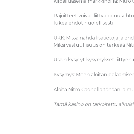
Kilpailuasema markkinoilla: Nitro Cas
Rajoitteet voivat liittyä bonuseh
lukea ehdot huolellisesti.
UKK: Missä nähdä lisätietoja ja eh
Miksi vastuullisuus on tärkeää Nitr
Usein kysytyt kysymykset liittyen r
Kysymys: Miten aloitan pelaamisen?
Aloita Nitro Casinolla tänään ja m
Tämä kasino on tarkoitettu aikuisill