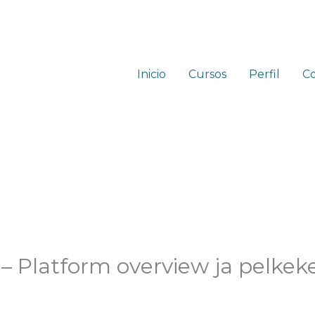
Inicio
Cursos
Perfil
C
 – Platform overview ja pelkek