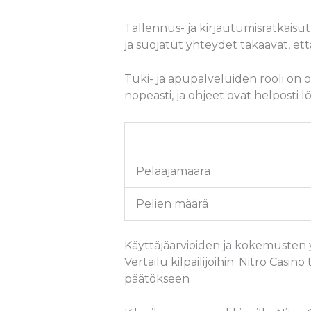
Tallennus- ja kirjautumisratkaisu
ja suojatut yhteydet takaavat, että t
Tuki- ja apupalveluiden rooli on 
nopeasti, ja ohjeet ovat helposti 
Pelaajamäärä
Pelien määrä
Käyttäjäarvioiden ja kokemusten
Vertailu kilpailijoihin: Nitro Casin
päätökseen