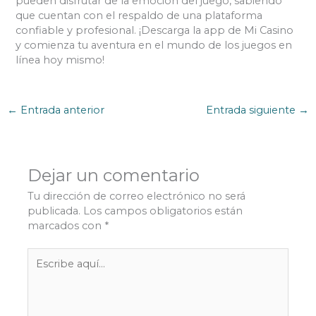
pueden disfrutar de la emoción del juego, sabiendo
que cuentan con el respaldo de una plataforma
confiable y profesional. ¡Descarga la app de Mi Casino
y comienza tu aventura en el mundo de los juegos en
línea hoy mismo!
←
Entrada anterior
Entrada siguiente
→
Dejar un comentario
Tu dirección de correo electrónico no será
publicada.
Los campos obligatorios están
marcados con
*
Escribe
aquí...