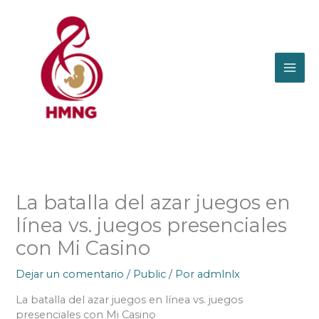
Ir
al
contenido
La batalla del azar juegos en
línea vs. juegos presenciales
con Mi Casino
Dejar un comentario
/
Public
/ Por
admlnlx
La batalla del azar juegos en línea vs. juegos
presenciales con Mi Casino