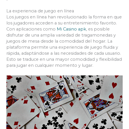
La experiencia de juego en línea
Los juegos en línea han revolucionado la forma en que
los jugadores acceden a su entretenimiento favorito.
Con aplicaciones como
Mi Casino apk
, es posible
disfrutar de una amplia variedad de tragamonedas y
juegos de mesa desde la comodidad del hogar. La
plataforma permite una experiencia de juego fluida y
rápida, adaptándose a las necesidades de cada usuario.
Esto se traduce en una mayor comodidad y flexibilidad
para jugar en cualquier momento y lugar.