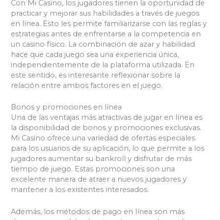
Con Mi Casino, los jugadores tienen la oportunidad de
practicar y mejorar sus habilidades a través de juegos
en línea. Esto les permite familiarizarse con las reglas y
estrategias antes de enfrentarse a la competencia en
un casino físico. La combinación de azar y habilidad
hace que cada juego sea una experiencia única,
independientemente de la plataforma utilizada. En
este sentido, es interesante reflexionar sobre la
relación entre ambos factores en el juego.
Bonos y promociones en línea
Una de las ventajas más atractivas de jugar en línea es
la disponibilidad de bonos y promociones exclusivas.
Mi Casino ofrece una variedad de ofertas especiales
para los usuarios de su aplicación, lo que permite a los
jugadores aumentar su bankroll y disfrutar de más
tiempo de juego. Estas promociones son una
excelente manera de atraer a nuevos jugadores y
mantener a los existentes interesados.
Además, los métodos de pago en línea son más