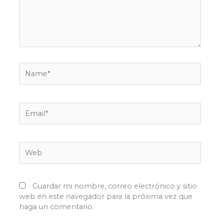
Name*
Email*
Web
Guardar mi nombre, correo electrónico y sitio
web en este navegador para la próxima vez que
haga un comentario.