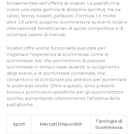
fondamentale dell’offerta di vivabet. La piattaforma
copre una vasta gamma di discipline sportive, tra cui
calcio, tennis, basket, pallavolo, Formula 1 e molte
altre. Gli utenti possono scommettere su eventi locali e
internazionali, beneficiando di quote competitive e di
un’ampia varietà di mercati.
Vivabet offre anche funzionalità avanzate per
migliorare l’esperienza di scommessa, come le
scommesse live, che permettono di piazzare
scommesse in tempo reale durante lo svolgimento
degli eventi, e le scommesse combinate, che
consentono di combinare più selezioni per aumentare
le potenziali vincite. Oltre a questo, sono presenti
bonus e promozioni specifiche per gli scommettitori
sportivi, aumentando ulteriormente l’attrattiva della
piattaforma.
Tipologia di
Sport
Mercati Disponibili
Scommessa