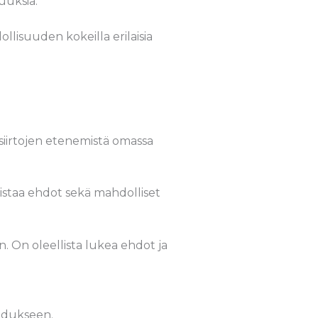
uuksia.
ollisuuden kokeilla erilaisia
nsiirtojen etenemistä omassa
kistaa ehdot sekä mahdolliset
n. On oleellista lukea ehdot ja
 edukseen.