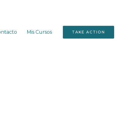
ontacto
Mis Cursos
TAKE ACTION