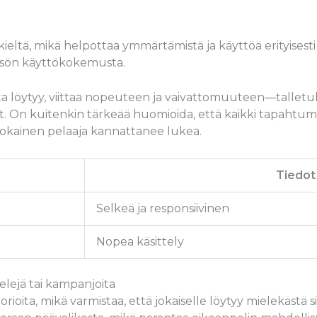
ltä, mikä helpottaa ymmärtämistä ja käyttöä erityisesti uus
isön käyttökokemusta.
a löytyy, viittaa nopeuteen ja vaivattomuuteen—talletuk
. On kuitenkin tärkeää huomioida, että kaikki tapahtumat
a jokainen pelaaja kannattanee lukea.
Tiedot
Selkeä ja responsiivinen
Nopea käsittely
pelejä tai kampanjoita
orioita, mikä varmistaa, että jokaiselle löytyy mielekästä s