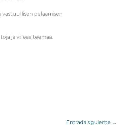
kä vastuullisen pelaamisen
toja ja viileää teemaa.
Entrada siguiente
→