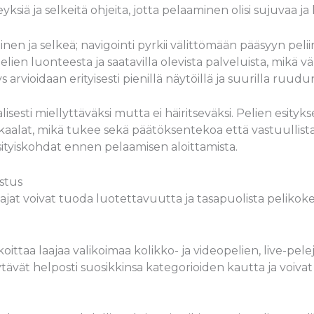
yksiä ja selkeitä ohjeita, jotta pelaaminen olisi sujuvaa ja
nen ja selkeä; navigointi pyrkii välittömään pääsyyn peliin
elien luonteesta ja saatavilla olevista palveluista, mikä
rvioidaan erityisesti pienillä näytöillä ja suurilla ruudun
esti miellyttäväksi mutta ei häiritseväksi. Pelien esitykse
skaalat, mikä tukee sekä päätöksentekoa että vastuullist
sityiskohdat ennen pelaamisen aloittamista.
istus
ajat voivat tuoda luotettavuutta ja tasapuolista peliko
ittaa laajaa valikoimaa kolikko- ja videopelien, live-pel
öytävät helposti suosikkinsa kategorioiden kautta ja voivat