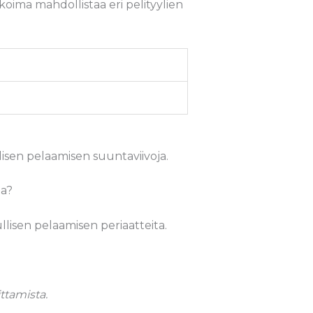
oima mahdollistaa eri pelityylien
lisen pelaamisen suuntaviivoja.
ta?
lisen pelaamisen periaatteita.
ttamista.