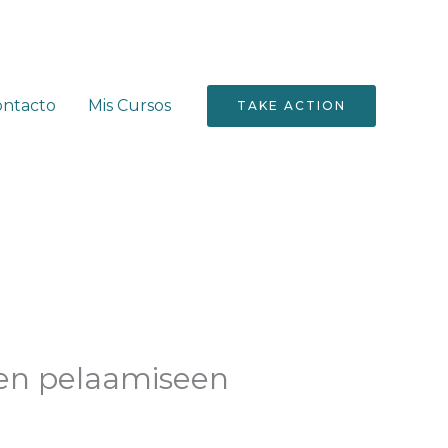
ontacto
Mis Cursos
TAKE ACTION
een pelaamiseen