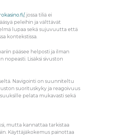
rokasino.fi/
, jossa tiliä ei
äsyä peleihin ja välttävät
telmä lupaa sekä sujuvuutta että
sa kontekstissa.
riin pääsee helposti ja ilman
än nopeasti. Lisäksi sivuston
seltä. Navigointi on suunniteltu
Sivuston suorituskyky ja reagoivuus
suuksille pelata mukavasti sekä
si, mutta kannattaa tarkistaa
siin. Käyttäjäkokemus painottaa