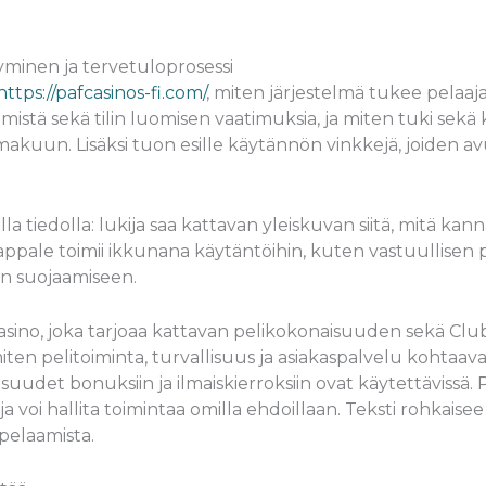
yminen ja tervetuloprosessi
https://pafcasinos-fi.com/
, miten järjestelmä tukee pelaa
mistä sekä tilin luomisen vaatimuksia, ja miten tuki sekä 
uun. Lisäksi tuon esille käytännön vinkkejä, joiden avull
 tiedolla: lukija saa kattavan yleiskuvan siitä, mitä kann
appale toimii ikkunana käytäntöihin, kuten vastuullisen
in suojaamiseen.
sino, joka tarjoaa kattavan pelikokonaisuuden sekä Club
iten pelitoiminta, turvallisuus ja asiakaspalvelu kohtaa
suudet bonuksiin ja ilmaiskierroksiin ovat käytettävissä.
aaja voi hallita toimintaa omilla ehdoillaan. Teksti rohkais
elaamista.