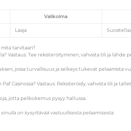
Valikoima
Laaja
Suositella
 mitä tarvitaan?
a? Vastaus: Tee rekisteröityminen, vahvista tili ja lähde 
ksen, jossa turvallisuus ja selkeys tukevat pelaamista v
af Casinossa? Vastaus: Rekisteröidy, vahvista tili ja talle
ajoja, jotta pelikokemus pysyy hallussa.
 sinulla on kysyttävää vastuullisesta pelaamisesta.