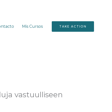
ontacto
Mis Cursos
TAKE ACTION
uja vastuulliseen