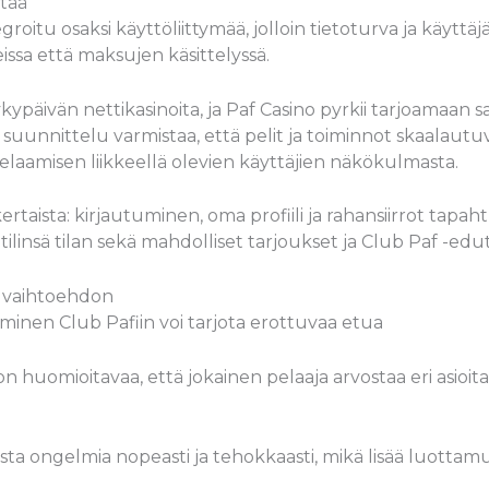
etää
itu osaksi käyttöliittymää, jolloin tietoturva ja käyttäjä
ssa että maksujen käsittelyssä.
nykypäivän nettikasinoita, ja Paf Casino pyrkii tarjoam
nen suunnittelu varmistaa, että pelit ja toiminnot skaalaut
laamisen liikkeellä olevien käyttäjien näkökulmasta.
inkertaista: kirjautuminen, oma profiili ja rahansiirrot tap
 tilinsä tilan sekä mahdolliset tarjoukset ja Club Paf -edut
ä vaihtoehdon
inen Club Pafiin voi tarjota erottuvaa etua
huomioitavaa, että jokainen pelaaja arvostaa eri asioita:
aista ongelmia nopeasti ja tehokkaasti, mikä lisää luotta