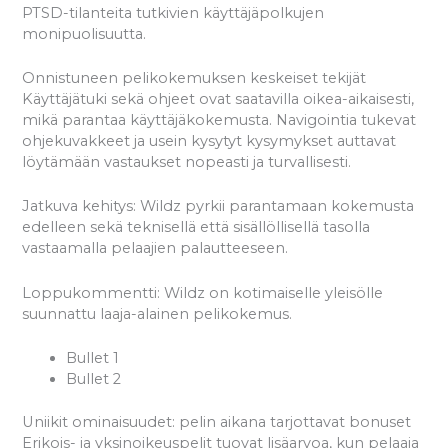
PTSD-tilanteita tutkivien käyttäjäpolkujen
monipuolisuutta.
Onnistuneen pelikokemuksen keskeiset tekijät
Käyttäjätuki sekä ohjeet ovat saatavilla oikea-aikaisesti,
mikä parantaa käyttäjäkokemusta. Navigointia tukevat
ohjekuvakkeet ja usein kysytyt kysymykset auttavat
löytämään vastaukset nopeasti ja turvallisesti.
Jatkuva kehitys: Wildz pyrkii parantamaan kokemusta
edelleen sekä teknisellä että sisällöllisellä tasolla
vastaamalla pelaajien palautteeseen.
Loppukommentti: Wildz on kotimaiselle yleisölle
suunnattu laaja-alainen pelikokemus.
Bullet 1
Bullet 2
Uniikit ominaisuudet: pelin aikana tarjottavat bonuset
Erikois- ja yksinoikeuspelit tuovat lisäarvoa, kun pelaaja