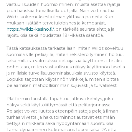
vastuullisuuden huomioiminen: muista asettaa rajat ja
pidä hauskaa turvallisella pohjalla. Näin voit nauttia
Wildz-kokemuksesta ilman ylittävää paineita. Kun
mukaan lisätään tervetulobisnes ja kampanjat,
https://wildz-kasino.fi/
, on tärkeää seurata ehtoja ja
rajoituksia sekä noudattaa 18+-ikäistä sääntöä.
Tässä katsauksessa tarkastellaan, miten Wildz soveltuu
suomalaisille pelaajille, miten rekisteröityminen hoituu,
sekä millaisia valmiuksia pelaaja saa käyttöönsä. Lisäksi
pohditaan, miten vastuullisuus näkyy käytännön tasolla
ja millaisia turvallisuusominaisuuksia sivusto käyttää.
Lopuksi tarjotaan käytännön vinkkejä, miten aloittaa
pelaamisen mahdollisimman sujuvasti ja turvallisesti.
Platformin taustalla tapahtuu jatkuva kehitys, joka
näkyy sekä käyttöliittymässä että pelitarjonnassa.
Pelaajat voivat liuuttaa eteenpäin satoja pelejä ilman
turhaa viivettä, ja hakutoiminnot auttavat etsimään
tiettyjä nimikkeitä sekä hyödyntämään suosituksia.
Tämä dynaaminen kokonaisuus tukee sekä RA että