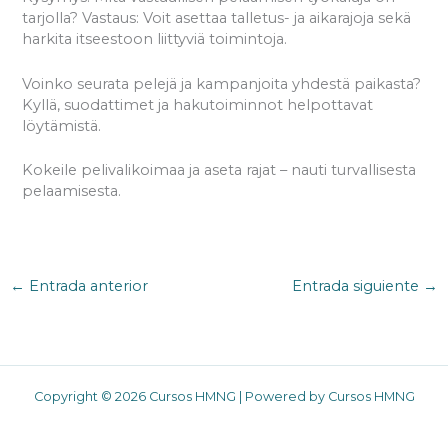
tarjolla? Vastaus: Voit asettaa talletus- ja aikarajoja sekä
harkita itseestoon liittyviä toimintoja.
Voinko seurata pelejä ja kampanjoita yhdestä paikasta?
Kyllä, suodattimet ja hakutoiminnot helpottavat
löytämistä.
Kokeile pelivalikoimaa ja aseta rajat – nauti turvallisesta
pelaamisesta.
←
Entrada anterior
Entrada siguiente
→
Copyright © 2026 Cursos HMNG | Powered by Cursos HMNG