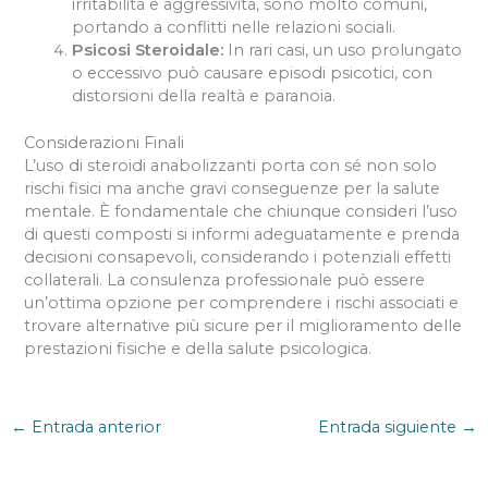
irritabilità e aggressività, sono molto comuni,
portando a conflitti nelle relazioni sociali.
Psicosi Steroidale:
In rari casi, un uso prolungato
o eccessivo può causare episodi psicotici, con
distorsioni della realtà e paranoia.
Considerazioni Finali
L’uso di steroidi anabolizzanti porta con sé non solo
rischi fisici ma anche gravi conseguenze per la salute
mentale. È fondamentale che chiunque consideri l’uso
di questi composti si informi adeguatamente e prenda
decisioni consapevoli, considerando i potenziali effetti
collaterali. La consulenza professionale può essere
un’ottima opzione per comprendere i rischi associati e
trovare alternative più sicure per il miglioramento delle
prestazioni fisiche e della salute psicologica.
←
Entrada anterior
Entrada siguiente
→