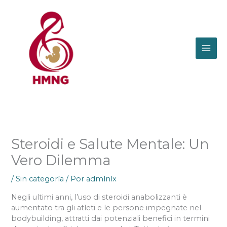
Ir
al
contenido
Steroidi e Salute Mentale: Un
Vero Dilemma
/
Sin categoría
/ Por
admlnlx
Negli ultimi anni, l’uso di steroidi anabolizzanti è
aumentato tra gli atleti e le persone impegnate nel
bodybuilding, attratti dai potenziali benefici in termini