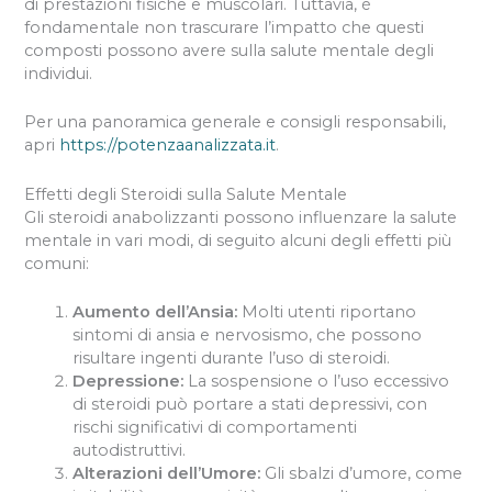
di prestazioni fisiche e muscolari. Tuttavia, è
fondamentale non trascurare l’impatto che questi
composti possono avere sulla salute mentale degli
individui.
Per una panoramica generale e consigli responsabili,
apri
https://potenzaanalizzata.it
.
Effetti degli Steroidi sulla Salute Mentale
Gli steroidi anabolizzanti possono influenzare la salute
mentale in vari modi, di seguito alcuni degli effetti più
comuni:
Aumento dell’Ansia:
Molti utenti riportano
sintomi di ansia e nervosismo, che possono
risultare ingenti durante l’uso di steroidi.
Depressione:
La sospensione o l’uso eccessivo
di steroidi può portare a stati depressivi, con
rischi significativi di comportamenti
autodistruttivi.
Alterazioni dell’Umore:
Gli sbalzi d’umore, come